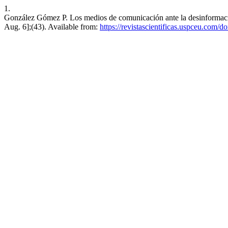
1.
González Gómez P. Los medios de comunicación ante la desinformación: 
Aug. 6];(43). Available from:
https://revistascientificas.uspceu.com/