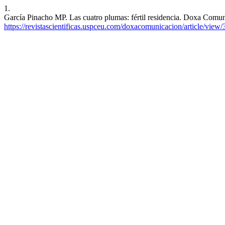
1.
García Pinacho MP. Las cuatro plumas: fértil residencia. Doxa Comunic
https://revistascientificas.uspceu.com/doxacomunicacion/article/view