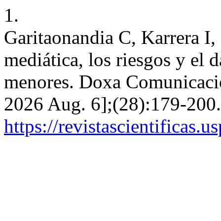
1.
Garitaonandia C, Karrera I
mediática, los riesgos y el 
menores. Doxa Comunicación
2026 Aug. 6];(28):179-200.
https://revistascientificas