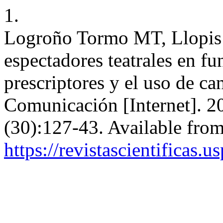
1.
Logroño Tormo MT, Llopis 
espectadores teatrales en fu
prescriptores y el uso de c
Comunicación [Internet]. 20
(30):127-43. Available from
https://revistascientificas