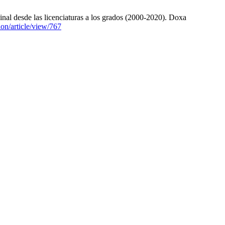
nal desde las licenciaturas a los grados (2000-2020). Doxa
ion/article/view/767