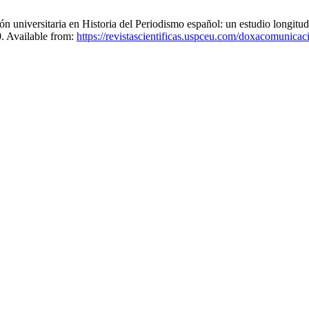
universitaria en Historia del Periodismo español: un estudio longitudi
0. Available from:
https://revistascientificas.uspceu.com/doxacomunicac