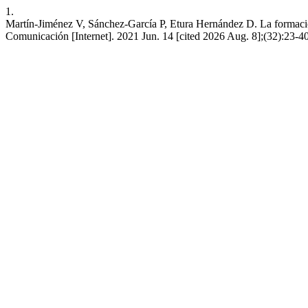
1.
Martín-Jiménez V, Sánchez-García P, Etura Hernández D. La formación 
Comunicación [Internet]. 2021 Jun. 14 [cited 2026 Aug. 8];(32):23-4