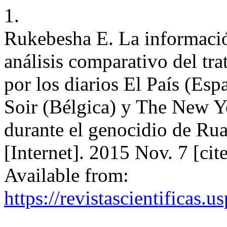
1.
Rukebesha E. La informació
análisis comparativo del tr
por los diarios El País (Es
Soir (Bélgica) y The New Y
durante el genocidio de R
[Internet]. 2015 Nov. 7 [ci
Available from:
https://revistascientificas