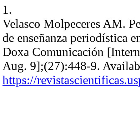
1.
Velasco Molpeceres AM. Per
de enseñanza periodística en
Doxa Comunicación [Interne
Aug. 9];(27):448-9. Availab
https://revistascientificas