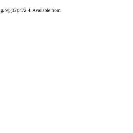
. 9];(32):472-4. Available from: