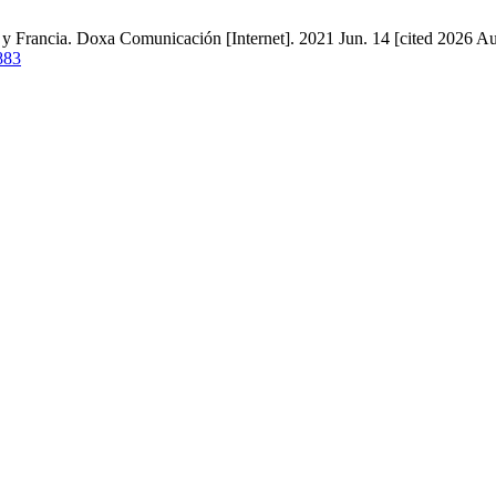
y Francia. Doxa Comunicación [Internet]. 2021 Jun. 14 [cited 2026 Aug
883