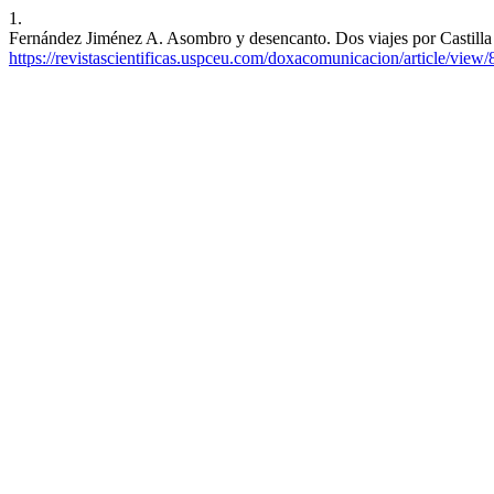
1.
Fernández Jiménez A. Asombro y desencanto. Dos viajes por Castilla 
https://revistascientificas.uspceu.com/doxacomunicacion/article/view/