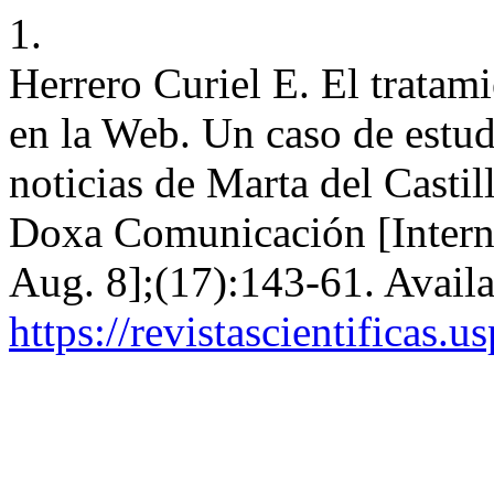
1.
Herrero Curiel E. El tratam
en la Web. Un caso de estudi
noticias de Marta del Castil
Doxa Comunicación [Interne
Aug. 8];(17):143-61. Availa
https://revistascientificas