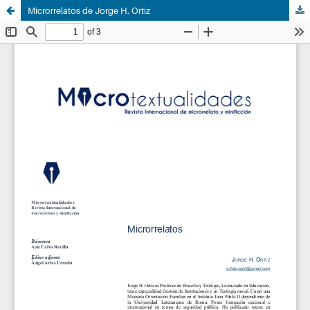
Microrrelatos de Jorge H. Ortiz