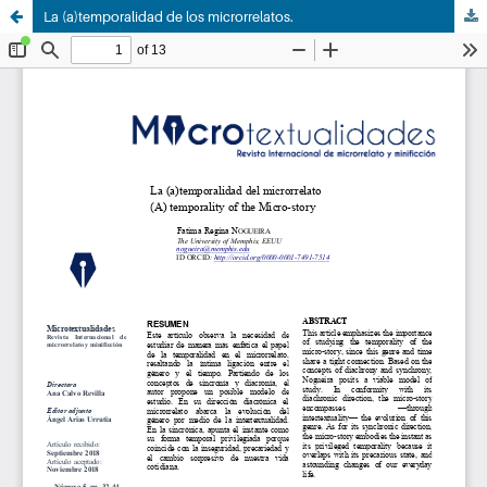
La (a)temporalidad de los microrrelatos.