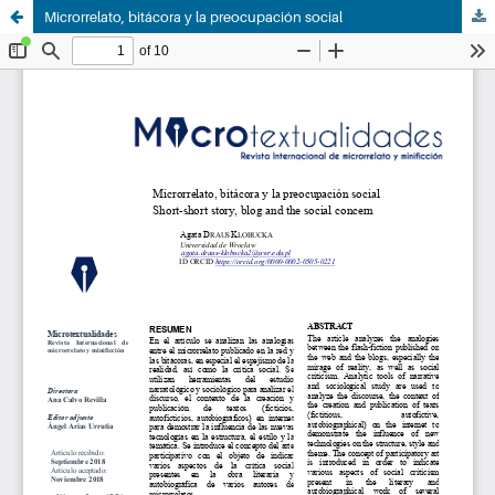
Microrrelato, bitácora y la preocupación social