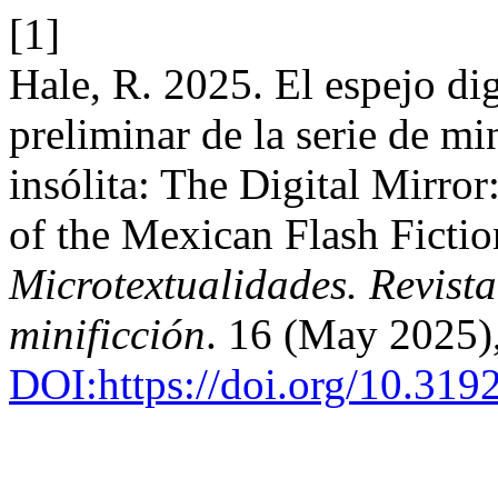
[1]
Hale, R. 2025. El espejo dig
preliminar de la serie de m
insólita: The Digital Mirror
of the Mexican Flash Fiction
Microtextualidades. Revista
minificción
. 16 (May 2025)
DOI:https://doi.org/10.319