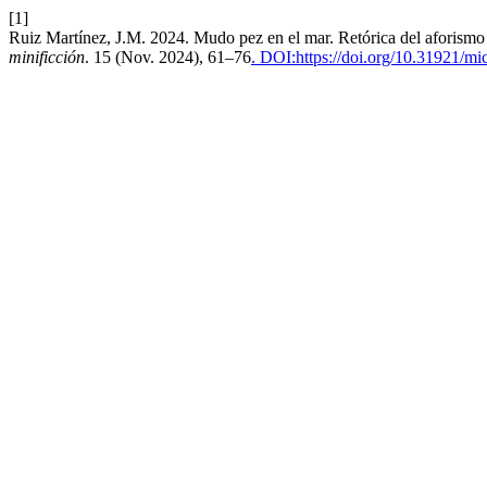
[1]
Ruiz Martínez, J.M. 2024. Mudo pez en el mar. Retórica del aforismo
minificción
. 15 (Nov. 2024), 61–76
. DOI:https://doi.org/10.31921/mi