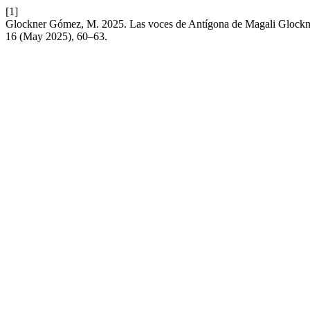
[1]
Glockner Gómez, M. 2025. Las voces de Antígona de Magali Gloc
16 (May 2025), 60–63.