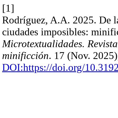
[1]
Rodríguez, A.A. 2025. De la
ciudades imposibles: minif
Microtextualidades. Revista
minificción
. 17 (Nov. 2025
DOI:https://doi.org/10.319