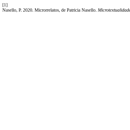
[1]
Nasello, P. 2020. Microrrelatos, de Patricia Nasello.
Microtextualidade