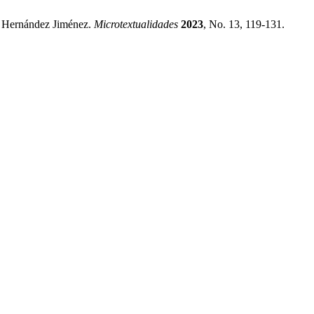
a Hernández Jiménez.
Microtextualidades
2023
, No. 13, 119-131.