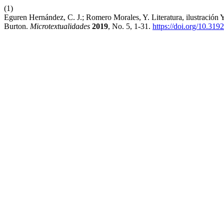
(1)
Eguren Hernández, C. J.; Romero Morales, Y. Literatura, ilustració
Burton.
Microtextualidades
2019
, No. 5, 1-31.
https://doi.org/10.319