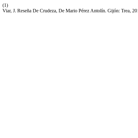
(1)
Viar, J. Reseña De Crudeza, De Mario Pérez Antolín. Gijón: Trea, 