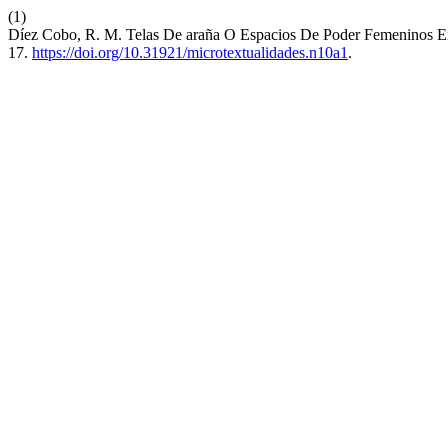
(1)
Díez Cobo, R. M. Telas De araña O Espacios De Poder Femeninos En 
17.
https://doi.org/10.31921/microtextualidades.n10a1
.