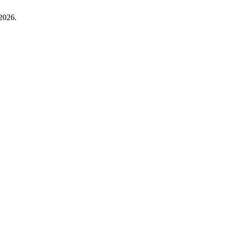
2026.