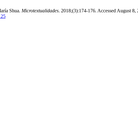
María Shua.
Microtextualidades
. 2018;(3):174-176. Accessed August 8, 
125