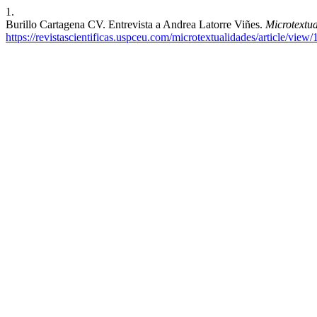
1.
Burillo Cartagena CV. Entrevista a Andrea Latorre Viñes.
Microtextu
https://revistascientificas.uspceu.com/microtextualidades/article/view