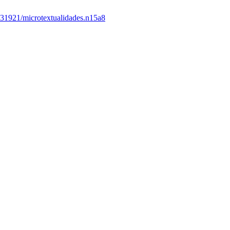
.31921/microtextualidades.n15a8