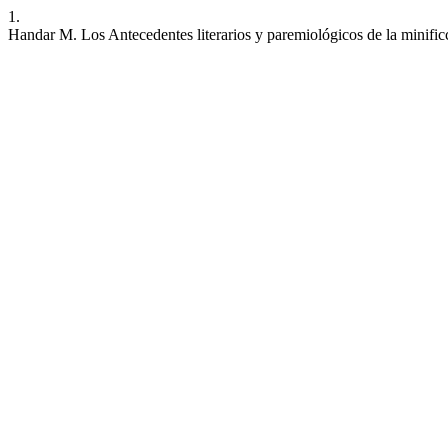
1.
Handar M. Los Antecedentes literarios y paremiológicos de la minifi