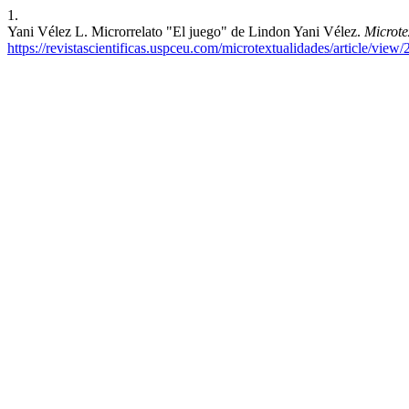
1.
Yani Vélez L. Microrrelato "El juego" de Lindon Yani Vélez.
Microte
https://revistascientificas.uspceu.com/microtextualidades/article/view