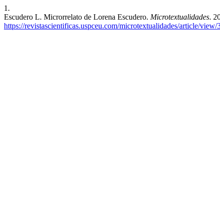
1.
Escudero L. Microrrelato de Lorena Escudero.
Microtextualidades
. 2
https://revistascientificas.uspceu.com/microtextualidades/article/view/