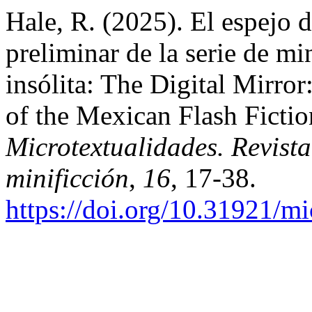
Hale, R. (2025). El espejo d
preliminar de la serie de m
insólita: The Digital Mirror
of the Mexican Flash Fiction
Microtextualidades. Revist
minificción
,
16
, 17-38.
https://doi.org/10.31921/m