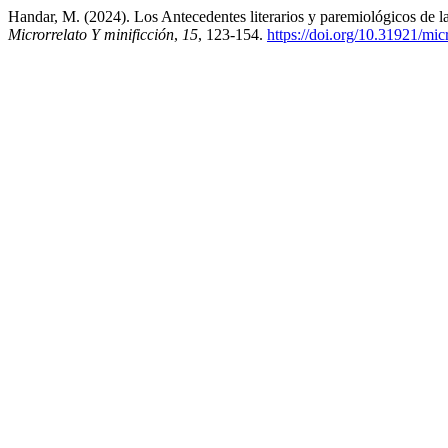
Handar, M. (2024). Los Antecedentes literarios y paremiológicos de 
Microrrelato Y minificción
,
15
, 123-154.
https://doi.org/10.31921/mic