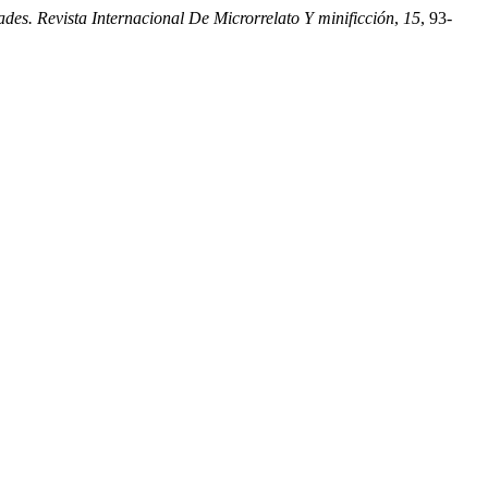
ades. Revista Internacional De Microrrelato Y minificción
,
15
, 93-