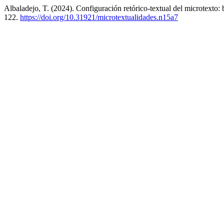
Albaladejo, T. (2024). Configuración retórico-textual del microtexto
122.
https://doi.org/10.31921/microtextualidades.n15a7