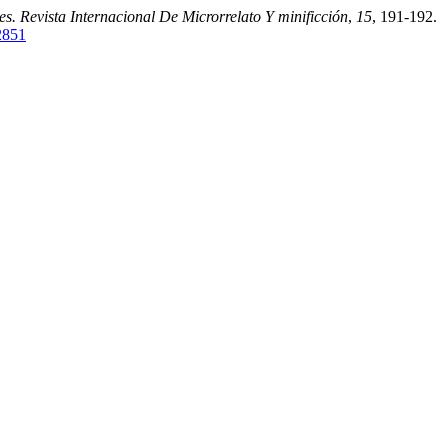
es. Revista Internacional De Microrrelato Y minificción
,
15
, 191-192.
/2851