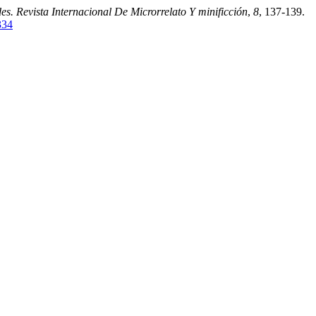
es. Revista Internacional De Microrrelato Y minificción
,
8
, 137-139.
334