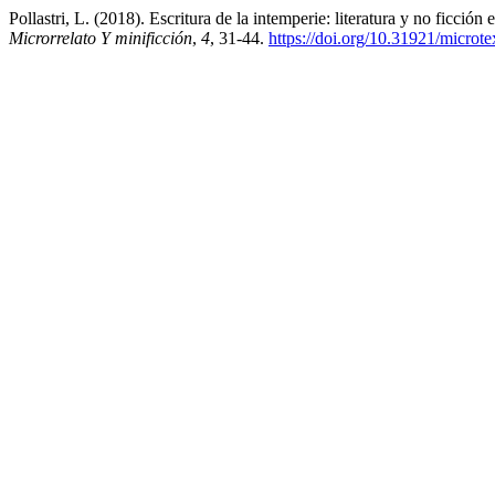
Pollastri, L. (2018). Escritura de la intemperie: literatura y no ficción
Microrrelato Y minificción
,
4
, 31-44.
https://doi.org/10.31921/microt