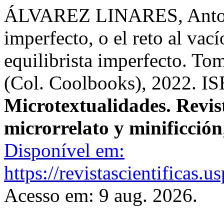
ÁLVAREZ LINARES, Antonio 
imperfecto, o el reto al vac
equilibrista imperfecto. Tom
(Col. Coolbooks), 2022. I
Microtextualidades. Revis
microrrelato y minificción
Disponível em:
https://revistascientificas.
Acesso em: 9 aug. 2026.