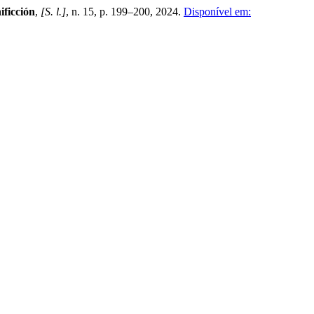
ificción
,
[S. l.]
, n. 15, p. 199–200, 2024.
Disponível em: