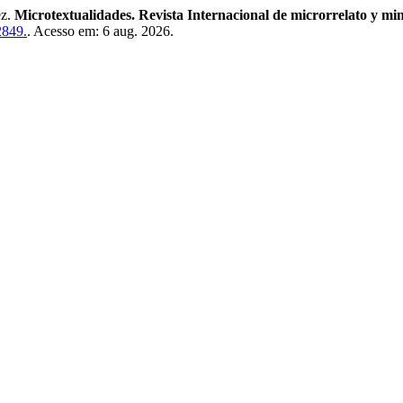
ez.
Microtextualidades. Revista Internacional de microrrelato y min
2849.
. Acesso em: 6 aug. 2026.