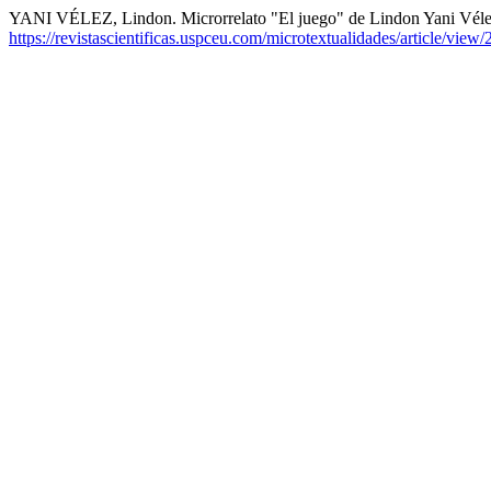
YANI VÉLEZ, Lindon. Microrrelato "El juego" de Lindon Yani Vél
https://revistascientificas.uspceu.com/microtextualidades/article/view/