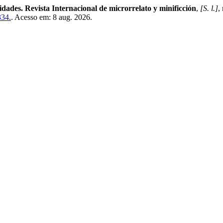
idades. Revista Internacional de microrrelato y minificción
,
[S. l.]
,
334.
. Acesso em: 8 aug. 2026.