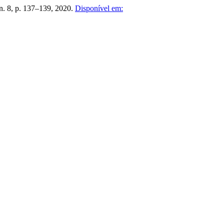
 n. 8, p. 137–139, 2020.
Disponível em: