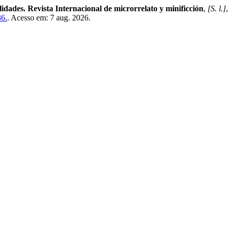
idades. Revista Internacional de microrrelato y minificción
,
[S. l.]
36.
. Acesso em: 7 aug. 2026.