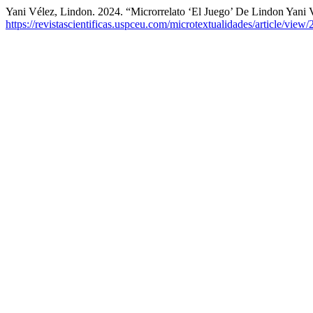
Yani Vélez, Lindon. 2024. “Microrrelato ‘El Juego’ De Lindon Yani 
https://revistascientificas.uspceu.com/microtextualidades/article/view