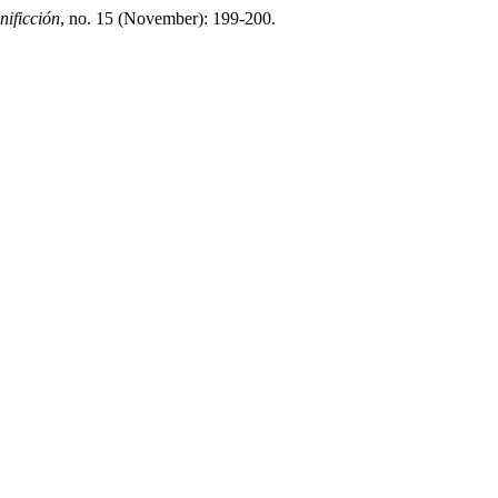
nificción
, no. 15 (November): 199-200.