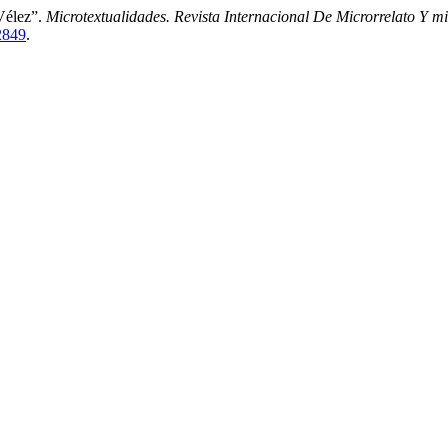
Vélez”.
Microtextualidades. Revista Internacional De Microrrelato Y mi
/2849
.