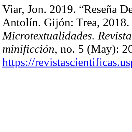
Viar, Jon. 2019. “Reseña D
Antolín. Gijón: Trea, 2018
Microtextualidades. Revist
minificción
, no. 5 (May): 2
https://revistascientificas.