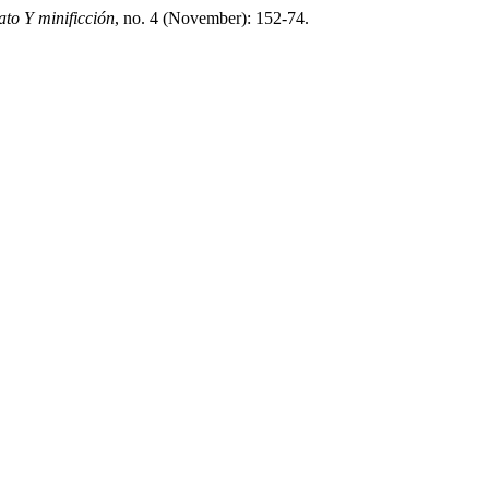
ato Y minificción
, no. 4 (November): 152-74.