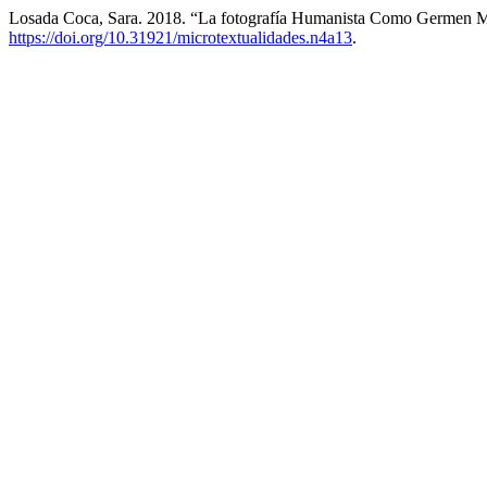
Losada Coca, Sara. 2018. “La fotografía Humanista Como Germen M
https://doi.org/10.31921/microtextualidades.n4a13
.