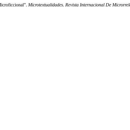
icroficcional”.
Microtextualidades. Revista Internacional De Microrrel