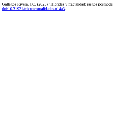
Gallegos Rivera, J.C. (2023) “Hibridez y fractalidad: rasgos posmoder
doi:10.31921/microtextualidades.n14a3
.