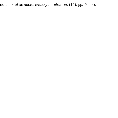
ternacional de microrrelato y minificción
, (14), pp. 40–55.