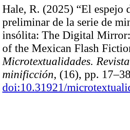
Hale, R. (2025) “El espejo d
preliminar de la serie de m
insólita: The Digital Mirror
of the Mexican Flash Fiction
Microtextualidades. Revista
minificción
, (16), pp. 17–38
doi:10.31921/microtextual