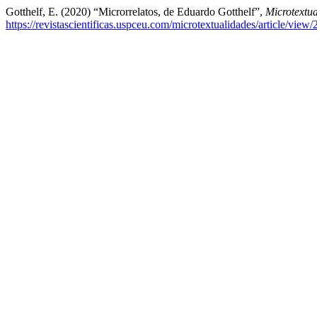
Gotthelf, E. (2020) “Microrrelatos, de Eduardo Gotthelf”,
Microtextua
https://revistascientificas.uspceu.com/microtextualidades/article/view/