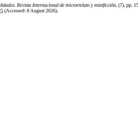
lidades. Revista Internacional de microrrelato y minificción
, (7), pp. 
25
(Accessed: 8 August 2026).