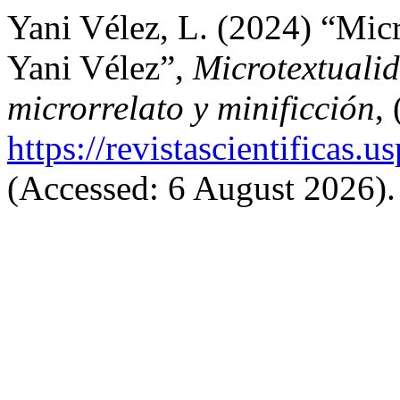
Yani Vélez, L. (2024) “Micr
Yani Vélez”,
Microtextualid
microrrelato y minificción
,
https://revistascientificas
(Accessed: 6 August 2026).