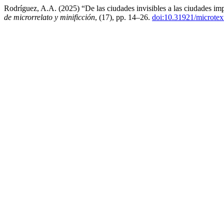
Rodríguez, A.A. (2025) “De las ciudades invisibles a las ciudades im
de microrrelato y minificción
, (17), pp. 14–26.
doi:10.31921/microtex