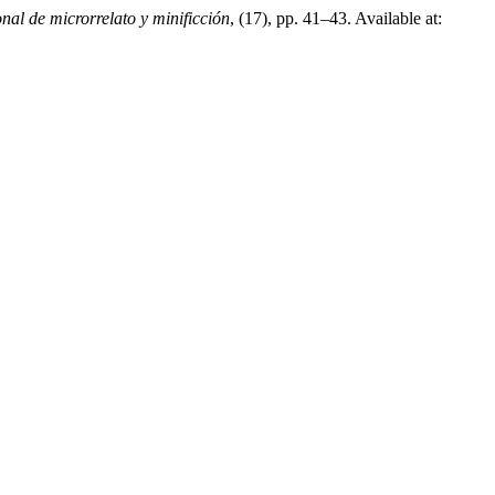
nal de microrrelato y minificción
, (17), pp. 41–43. Available at: