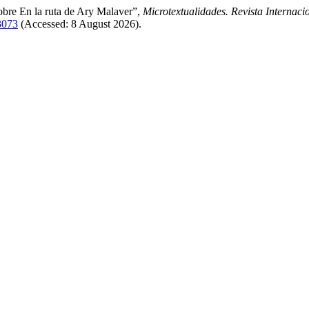
obre En la ruta de Ary Malaver”,
Microtextualidades. Revista Internacio
/3073
(Accessed: 8 August 2026).