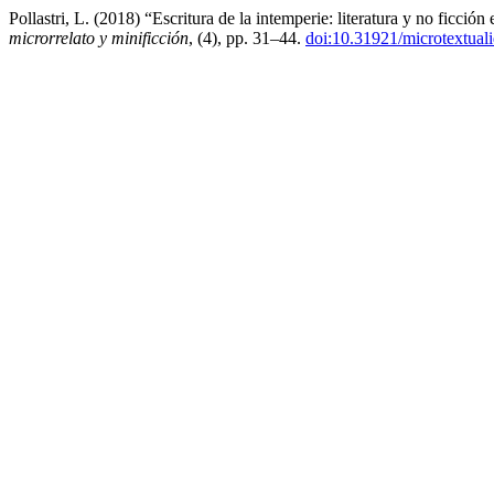
Pollastri, L. (2018) “Escritura de la intemperie: literatura y no ficció
microrrelato y minificción
, (4), pp. 31–44.
doi:10.31921/microtextual