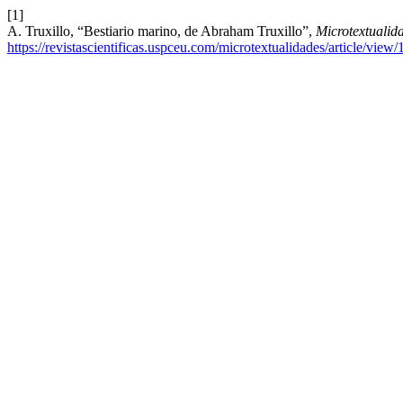
[1]
A. Truxillo, “Bestiario marino, de Abraham Truxillo”,
Microtextualid
https://revistascientificas.uspceu.com/microtextualidades/article/view