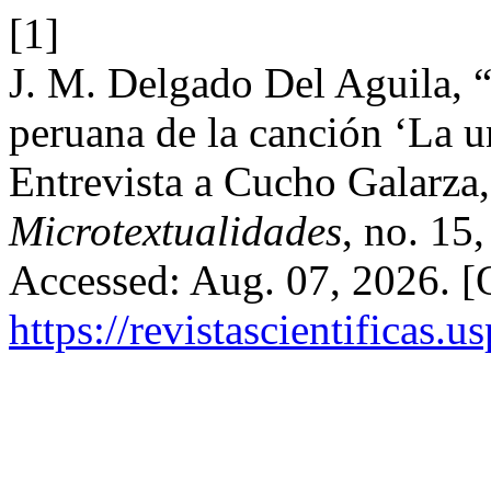
[1]
J. M. Delgado Del Aguila, 
peruana de la canción ‘La u
Entrevista a Cucho Galarza,
Microtextualidades
, no. 15
Accessed: Aug. 07, 2026. [O
https://revistascientificas