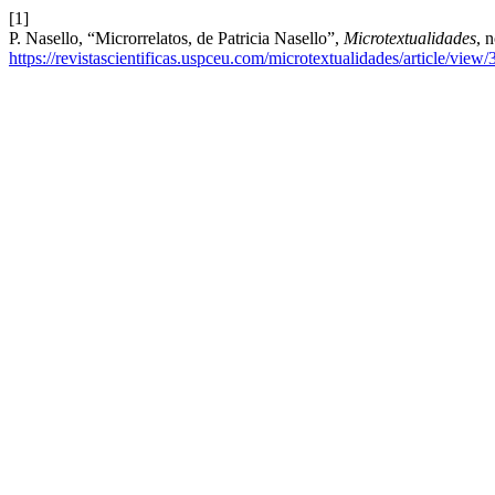
[1]
P. Nasello, “Microrrelatos, de Patricia Nasello”,
Microtextualidades
, 
https://revistascientificas.uspceu.com/microtextualidades/article/view/