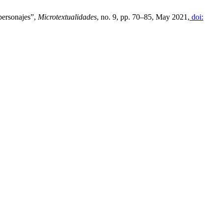
 personajes”,
Microtextualidades
, no. 9, pp. 70–85, May 2021,
doi: